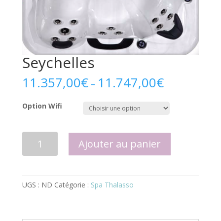
Seychelles
11.357,00
€
11.747,00
€
–
Option Wifi
quantité
Ajouter au panier
de
Seychelles
UGS :
ND
Catégorie :
Spa Thalasso