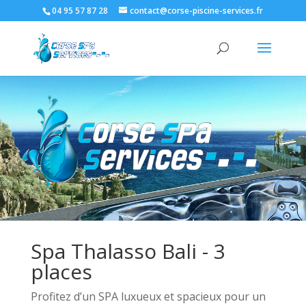
04 95 57 87 28
contact@corse-piscine-services.fr
Spa Thalasso Bali - 3
places
Profitez d’un SPA luxueux et spacieux pour un