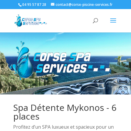
04 95 57 87 28
contact@corse-piscine-services.fr
Spa Détente Mykonos - 6
places
Profitez d’un SPA luxueux et spacieux pour un