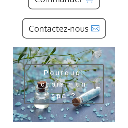
Contactez-nous
Pourquoi
choisir un
spa ?