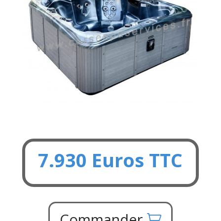
7.930 Euros TTC
Commander